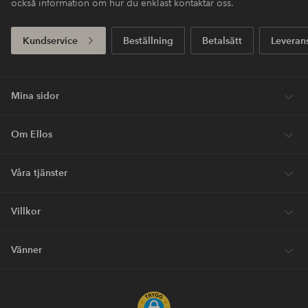
också information om hur du enklast kontaktar oss.
Kundservice
Beställning
Betalsätt
Leveran
Mina sidor
Om Ellos
Våra tjänster
Villkor
Vänner