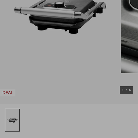
1
/
4
DEAL