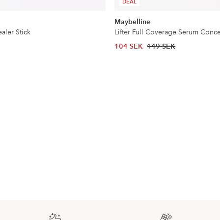
DEAL
Maybelline
aler Stick
Lifter Full Coverage Serum Conce
104 SEK
149 SEK