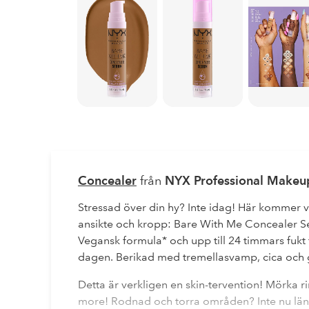
Concealer
från
NYX Professional Makeu
Stressad över din hy? Inte idag! Här kommer 
ansikte och kropp: Bare With Me Concealer S
Vegansk formula* och upp till 24 timmars fukt
dagen. Berikad med tremellasvamp, cica och g
Detta är verkligen en skin-tervention! Mörka 
more! Rodnad och torra områden? Inte nu lä