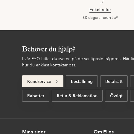
Enkel retur
30 dagars returrätt*
Behöver du hjälp?
I vår FAQ hittar du svaren på de vanligaste frågorna. Här 
hur du enklast kontaktar oss.
Kundservice
Beställning
Betalsätt
Rabatter
Retur & Reklamation
Övrigt
Mina sidor
Om Ellos