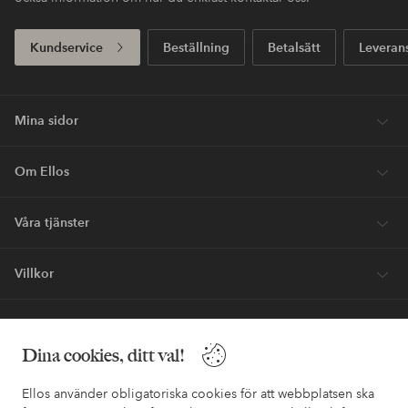
Kundservice
Beställning
Betalsätt
Leveran
Mina sidor
Om Ellos
Våra tjänster
Villkor
Vänner
Dina cookies, ditt val!
Ellos använder obligatoriska cookies för att webbplatsen ska