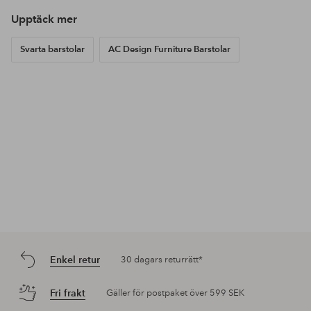
Upptäck mer
Svarta barstolar
AC Design Furniture Barstolar
Enkel retur
30 dagars returrätt*
Fri frakt
Gäller för postpaket över 599 SEK