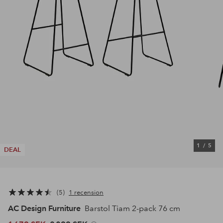
1
/
5
DEAL
5
1 recension
AC Design Furniture
Barstol Tiam 2-pack 76 cm