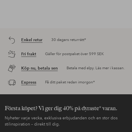
Enkel retur
30 dagars returrätt*
Fri frakt
Gäller för postpaket över 599 SEK
Köp nu, betala sen
Betala med elpy. Läs mer i kassan.
Express
Få ditt paket redan imorgon*
Första köpet? Vi ger dig 40% på dyraste* varan.
Nyheter varje vecka, exklusiva erbjudanden och en stor dos
stilinspiration – direkt till dig.