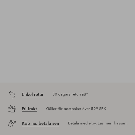
Enkel retur
30 dagars returrätt*
Fri frakt
Gäller för postpaket över 599 SEK
Köp nu, betala sen
Betala med elpy. Läs mer i kassan.