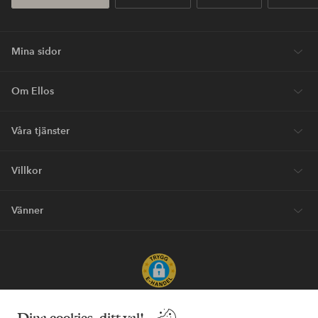
Mina sidor
Om Ellos
Våra tjänster
Villkor
Vänner
Säkra betalningar - Betala direkt eller dela upp