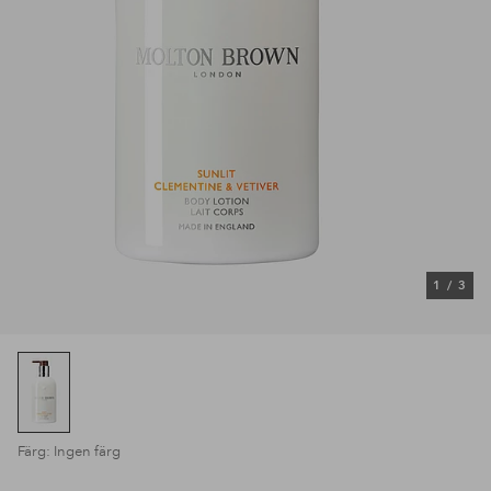
1
/
3
Färg: Ingen färg