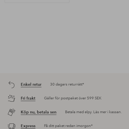
Enkel retur
30 dagars returrätt*
Fri frakt
Gäller för postpaket över 599 SEK
Köp nu, betala sen
Betala med elpy. Läs mer i kassan.
Express
Få ditt paket redan imorgon*