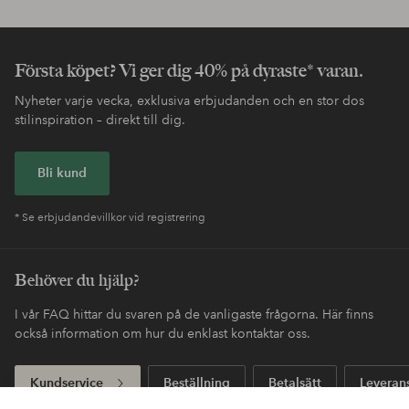
Första köpet? Vi ger dig 40% på dyraste* varan.
Nyheter varje vecka, exklusiva erbjudanden och en stor dos
stilinspiration – direkt till dig.
Bli kund
* Se erbjudandevillkor vid registrering
Behöver du hjälp?
I vår FAQ hittar du svaren på de vanligaste frågorna. Här finns
också information om hur du enklast kontaktar oss.
Kundservice
Beställning
Betalsätt
Leveran