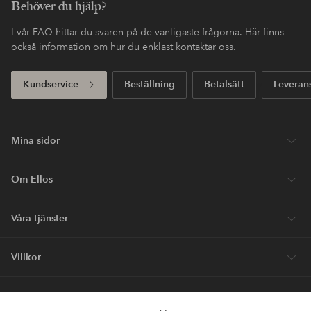
Behöver du hjälp?
I vår FAQ hittar du svaren på de vanligaste frågorna. Här finns
också information om hur du enklast kontaktar oss.
Kundservice
Beställning
Betalsätt
Leveran
Mina sidor
Om Ellos
Våra tjänster
Villkor
Vänner