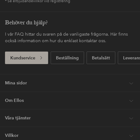
* Se erbjudandevillkor vid registrering
Behöver du hjälp?
I vår FAQ hittar du svaren på de vanligaste frågorna. Här finns
också information om hur du enklast kontaktar oss.
Kundservice
Beställning
Betalsätt
Leveran
Mina sidor
Om Ellos
Våra tjänster
Villkor