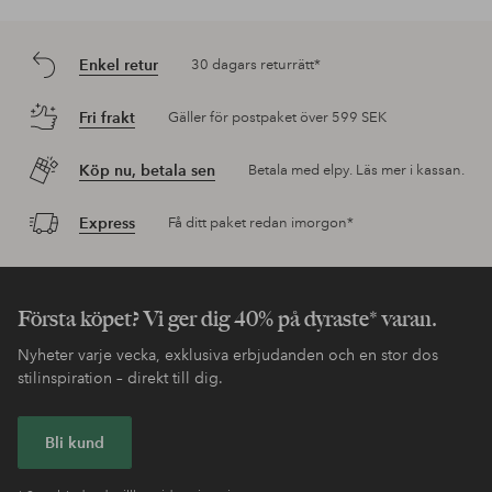
Enkel retur
30 dagars returrätt*
Fri frakt
Gäller för postpaket över 599 SEK
Köp nu, betala sen
Betala med elpy. Läs mer i kassan.
Express
Få ditt paket redan imorgon*
Första köpet? Vi ger dig 40% på dyraste* varan.
Nyheter varje vecka, exklusiva erbjudanden och en stor dos
stilinspiration – direkt till dig.
Bli kund