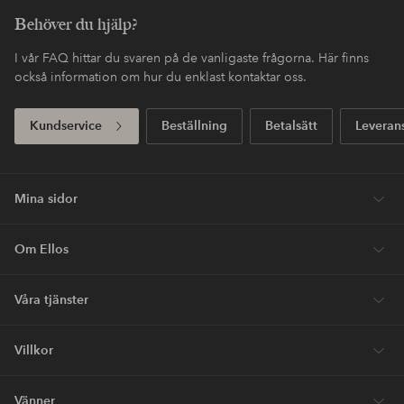
Behöver du hjälp?
I vår FAQ hittar du svaren på de vanligaste frågorna. Här finns
också information om hur du enklast kontaktar oss.
Kundservice
Beställning
Betalsätt
Leveran
Mina sidor
Om Ellos
Våra tjänster
Villkor
Vänner