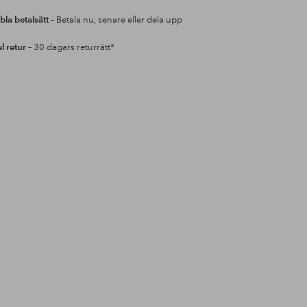
bla betalsätt
– Betala nu, senare eller dela upp
l retur
– 30 dagars returrätt*