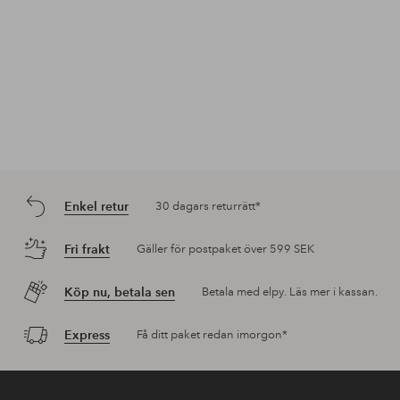
Enkel retur
30 dagars returrätt*
Fri frakt
Gäller för postpaket över 599 SEK
Köp nu, betala sen
Betala med elpy. Läs mer i kassan.
Express
Få ditt paket redan imorgon*