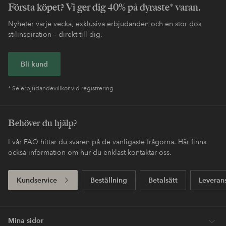
Första köpet? Vi ger dig 40% på dyraste* varan.
Nyheter varje vecka, exklusiva erbjudanden och en stor dos
stilinspiration – direkt till dig.
Bli kund
* Se erbjudandevillkor vid registrering
Behöver du hjälp?
I vår FAQ hittar du svaren på de vanligaste frågorna. Här finns
också information om hur du enklast kontaktar oss.
Kundservice
Beställning
Betalsätt
Leveran
Mina sidor