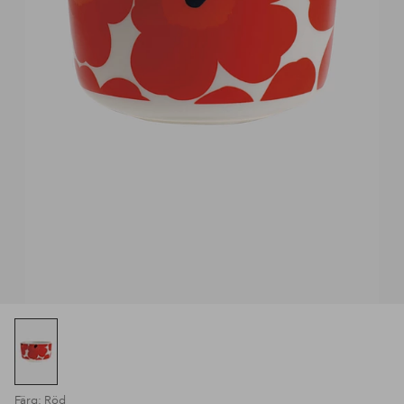
Färg: Röd