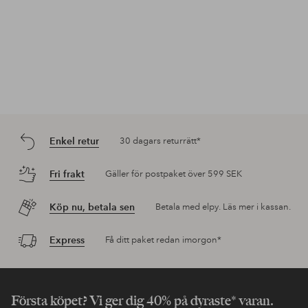
Enkel retur
30 dagars returrätt*
Fri frakt
Gäller för postpaket över 599 SEK
Köp nu, betala sen
Betala med elpy. Läs mer i kassan.
Express
Få ditt paket redan imorgon*
Första köpet? Vi ger dig 40% på dyraste* varan.