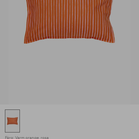
Färg: Varm orange, rosa