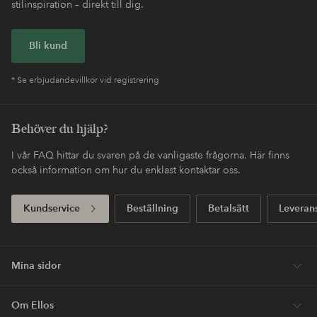
stilinspiration – direkt till dig.
Bli kund
* Se erbjudandevillkor vid registrering
Behöver du hjälp?
I vår FAQ hittar du svaren på de vanligaste frågorna. Här finns
också information om hur du enklast kontaktar oss.
Kundservice
Beställning
Betalsätt
Leveran
Mina sidor
Om Ellos