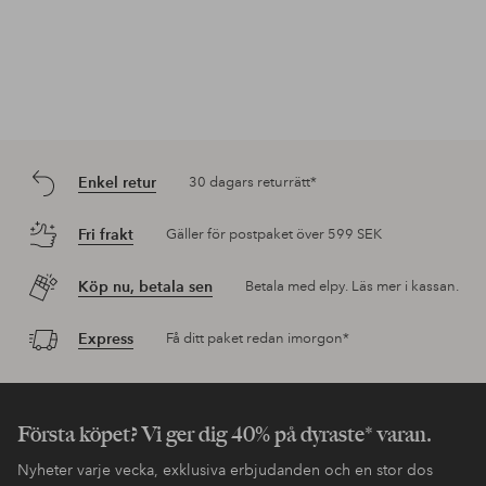
Enkel retur
30 dagars returrätt*
Fri frakt
Gäller för postpaket över 599 SEK
Köp nu, betala sen
Betala med elpy. Läs mer i kassan.
Express
Få ditt paket redan imorgon*
Första köpet? Vi ger dig 40% på dyraste* varan.
Nyheter varje vecka, exklusiva erbjudanden och en stor dos