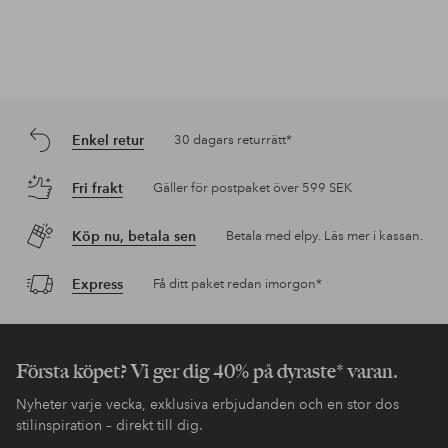
Enkel retur
30 dagars returrätt*
Fri frakt
Gäller för postpaket över 599 SEK
Köp nu, betala sen
Betala med elpy. Läs mer i kassan.
Express
Få ditt paket redan imorgon*
Första köpet? Vi ger dig 40% på dyraste* varan.
Nyheter varje vecka, exklusiva erbjudanden och en stor dos
stilinspiration – direkt till dig.