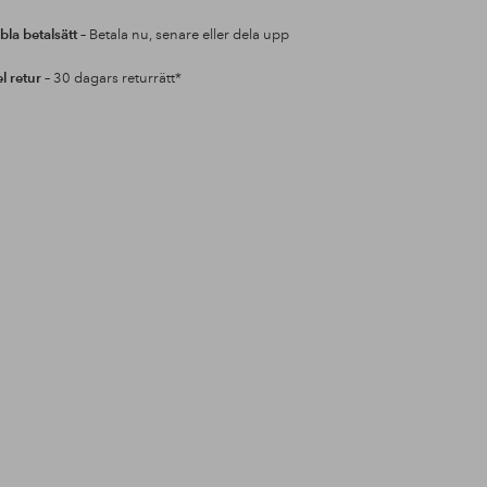
bla betalsätt
– Betala nu, senare eller dela upp
l retur
– 30 dagars returrätt*