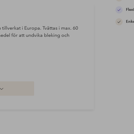
Flexi
Enke
n tillverkat i Europa. Tvättas i max. 60
edel för att undvika bleking och