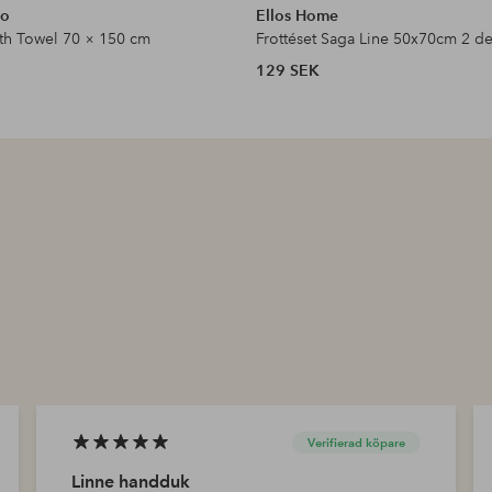
ko
Ellos Home
th Towel 70 × 150 cm
Frottéset Saga Line 50x70cm 2 de
129 SEK
Verifierad köpare
Linne handduk