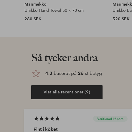
Marimekko
Marimek
Unikko Hand Towel 50 × 70 cm
Unikko Ba
260 SEK
520 SEK
Så tycker andra
4.3
baserat på
26
st betyg
Visa alla recensioner (9)
Verifierad köpare
Fint i köket