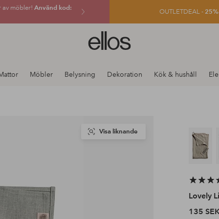
r av möbler!
Använd kod:
OUTLETDEAL -
25% e
Ellos
logotyp
-
gå
Mattor
Möbler
Belysning
Dekoration
Kök & hushåll
Ele
till
förstasidan
Visa liknande
Lovely L
135 SE