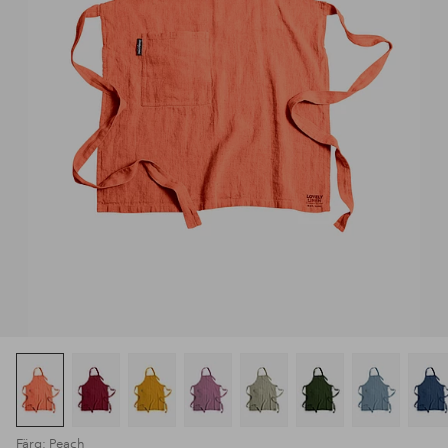
Färg: Peach