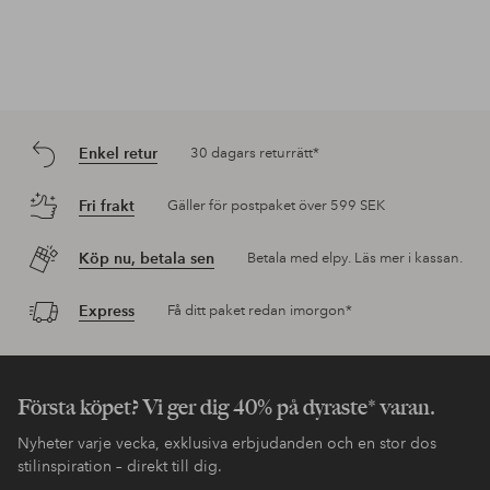
Enkel retur
30 dagars returrätt*
Fri frakt
Gäller för postpaket över 599 SEK
Köp nu, betala sen
Betala med elpy. Läs mer i kassan.
Express
Få ditt paket redan imorgon*
Första köpet? Vi ger dig 40% på dyraste* varan.
Nyheter varje vecka, exklusiva erbjudanden och en stor dos
stilinspiration – direkt till dig.