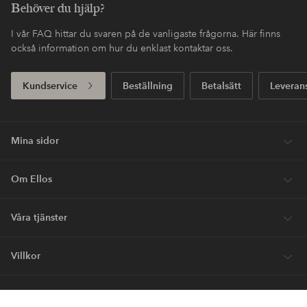
Behöver du hjälp?
I vår FAQ hittar du svaren på de vanligaste frågorna. Här finns
också information om hur du enklast kontaktar oss.
Kundservice
Beställning
Betalsätt
Leveran
Mina sidor
Om Ellos
Våra tjänster
Villkor
Vänner