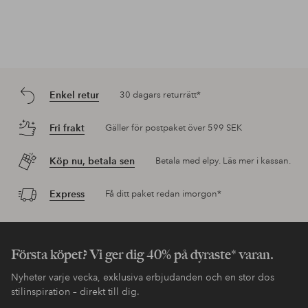
Enkel retur
30 dagars returrätt*
Fri frakt
Gäller för postpaket över 599 SEK
Köp nu, betala sen
Betala med elpy. Läs mer i kassan.
Express
Få ditt paket redan imorgon*
Första köpet? Vi ger dig 40% på dyraste* varan.
Nyheter varje vecka, exklusiva erbjudanden och en stor dos
stilinspiration – direkt till dig.