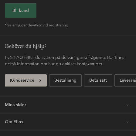
Bli kund
* Se erbjudandevillkor vid registrering
Behöver du hjälp?
I vår FAQ hittar du svaren på de vanligaste frågorna. Här finns
också information om hur du enklast kontaktar oss.
Kundservice
Beställning
Betalsätt
Leveran
Mina sidor
Om Ellos