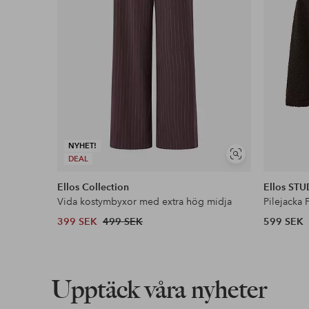
NYHET!
Visa
DEAL
liknande
Ellos Collection
Ellos ST
Vida kostymbyxor med extra hög midja
Pilejacka 
399 SEK
499 SEK
599 SEK
Upptäck våra nyheter