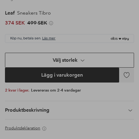
Leaf
Sneakers Tibro
374 SEK
499 SEK
Köp nu, betala sen.
Läs mer
Välj storlek
Lägg i varukorgen
Lägg
till
2 kvar i lager.
Levereras om 2-4 vardagar
i
favoriter
Produktbeskrivning
Produktdeklaration