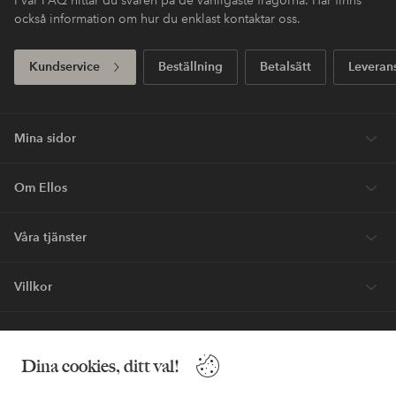
också information om hur du enklast kontaktar oss.
Kundservice
Beställning
Betalsätt
Leveran
Mina sidor
Om Ellos
Våra tjänster
Villkor
Vänner
Dina cookies, ditt val!