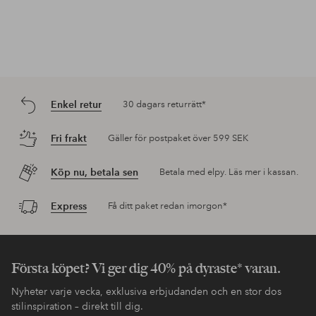
Enkel retur
30 dagars returrätt*
Fri frakt
Gäller för postpaket över 599 SEK
Köp nu, betala sen
Betala med elpy. Läs mer i kassan.
Express
Få ditt paket redan imorgon*
Första köpet? Vi ger dig 40% på dyraste* varan.
Nyheter varje vecka, exklusiva erbjudanden och en stor dos
stilinspiration – direkt till dig.