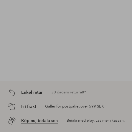
Enkel retur
30 dagars returrätt*
Fri frakt
Gäller för postpaket över 599 SEK
Köp nu, betala sen
Betala med elpy. Läs mer i kassan.