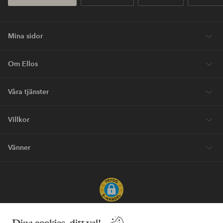
Mina sidor
Om Ellos
Våra tjänster
Villkor
Vänner
Säkra betalningar - Betala direkt eller dela upp