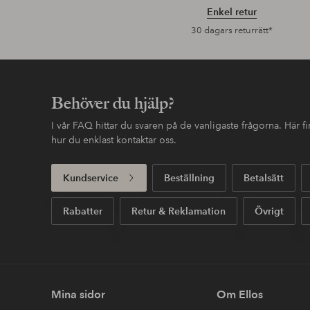
Enkel retur
30 dagars returrätt*
Behöver du hjälp?
I vår FAQ hittar du svaren på de vanligaste frågorna. Här 
hur du enklast kontaktar oss.
Kundservice
Beställning
Betalsätt
Rabatter
Retur & Reklamation
Övrigt
Mina sidor
Om Ellos