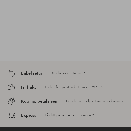
Enkel retur
30 dagars returrätt*
Fri frakt
Gäller för postpaket över 599 SEK
Köp nu, betala sen
Betala med elpy. Läs mer i kassan.
Express
Få ditt paket redan imorgon*