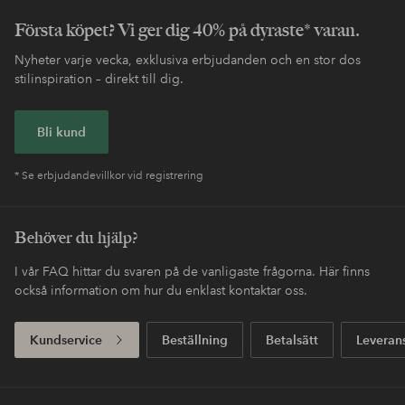
Första köpet? Vi ger dig 40% på dyraste* varan.
Nyheter varje vecka, exklusiva erbjudanden och en stor dos
stilinspiration – direkt till dig.
Bli kund
* Se erbjudandevillkor vid registrering
Behöver du hjälp?
I vår FAQ hittar du svaren på de vanligaste frågorna. Här finns
också information om hur du enklast kontaktar oss.
Kundservice
Beställning
Betalsätt
Leveran