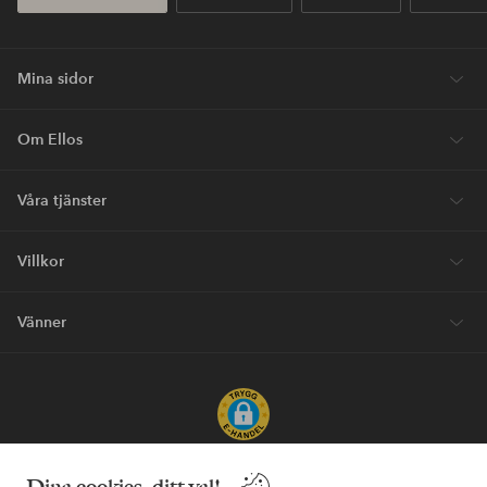
Mina sidor
Om Ellos
Våra tjänster
Villkor
Vänner
Säkra betalningar - Betala direkt eller dela upp