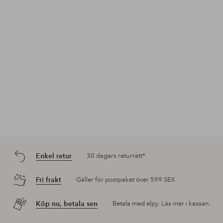
Enkel retur
30 dagars returrätt*
Fri frakt
Gäller för postpaket över 599 SEK
Köp nu, betala sen
Betala med elpy. Läs mer i kassan.