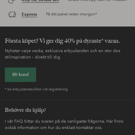
Express
Få ditt paket redan imorgon*
Första köpet? Vi ger dig 40% på dyraste* varan.
Nyheter varje vecka, exklusiva erbjudanden och en stor dos
stilinspiration – direkt till dig.
Bli kund
* Se erbjudandevillkor vid registrering
Behöver du hjälp?
I vår FAQ hittar du svaren på de vanligaste frågorna. Här finns
också information om hur du enklast kontaktar oss.