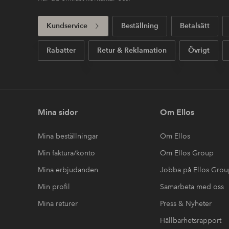
Kundservice
Beställning
Betalsätt
Rabatter
Retur & Reklamation
Övrigt
Mina sidor
Om Ellos
Mina beställningar
Om Ellos
Min faktura/konto
Om Ellos Group
Mina erbjudanden
Jobba på Ellos Gro
Min profil
Samarbeta med oss
Mina returer
Press & Nyheter
Hållbarhetsrapport