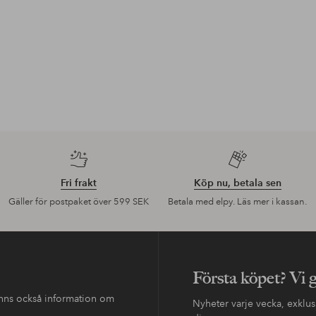
Fri frakt
Köp nu, betala sen
Gäller för postpaket över 599 SEK
Betala med elpy. Läs mer i kassan.
Första köpet? Vi 
finns också information om
Nyheter varje vecka, exklusi