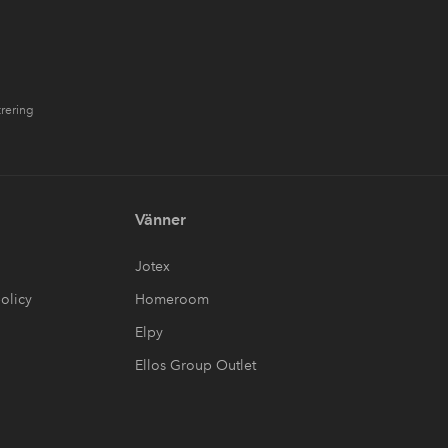
trering
Vänner
Jotex
olicy
Homeroom
Elpy
Ellos Group Outlet