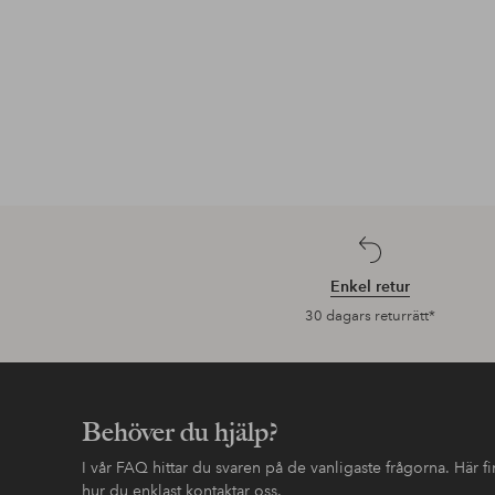
Enkel retur
30 dagars returrätt*
Behöver du hjälp?
I vår FAQ hittar du svaren på de vanligaste frågorna. Här 
hur du enklast kontaktar oss.