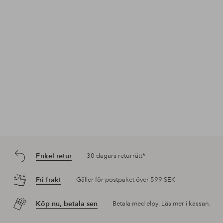
Enkel retur
30 dagars returrätt*
Fri frakt
Gäller för postpaket över 599 SEK
Köp nu, betala sen
Betala med elpy. Läs mer i kassan.