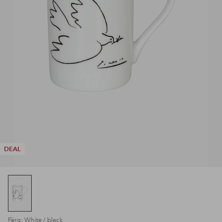
DEAL
Färg: White / black