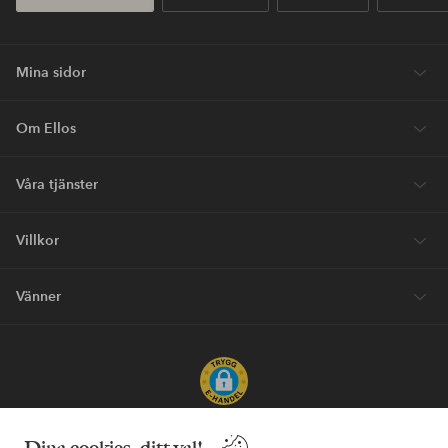
Mina sidor
Om Ellos
Våra tjänster
Villkor
Vänner
Säkra betalningar - Betala direkt eller dela upp