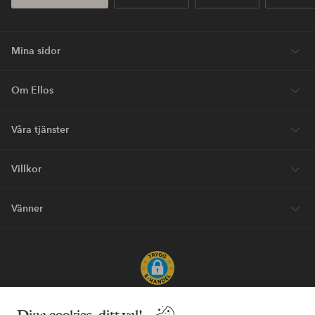
Mina sidor
Om Ellos
Våra tjänster
Villkor
Vänner
Säkra betalningar - Betala direkt eller dela upp