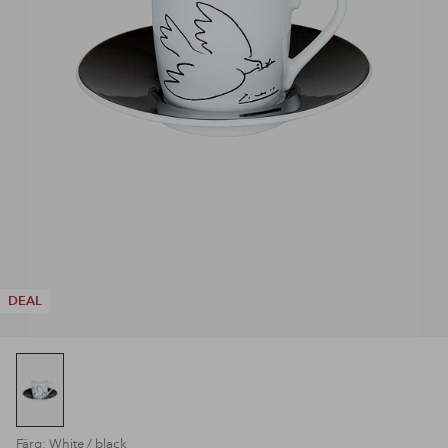
DEAL
Färg: White / black