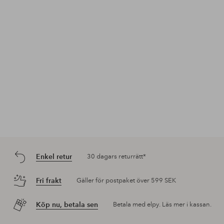
Enkel retur
30 dagars returrätt*
Fri frakt
Gäller för postpaket över 599 SEK
Köp nu, betala sen
Betala med elpy. Läs mer i kassan.