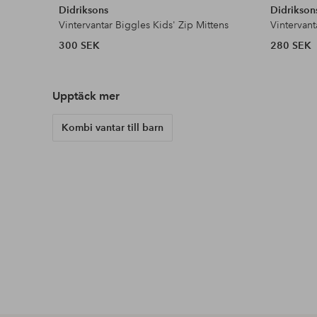
Didriksons
Didrikson
Vintervantar Biggles Kids' Zip Mittens
Vintervant
300 SEK
280 SEK
Upptäck mer
Kombi vantar till barn