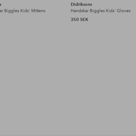
s
Didriksons
ar Biggles Kids' Mittens
Handskar Biggles Kids' Gloves
350 SEK