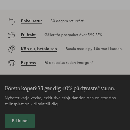
Enkel retur
30 dagars returrätt*
Fri frakt
Gäller för postpaket över 599 SEK
Köp nu, betala sen
Betala med elpy. Läs mer i kassan.
Express
Få ditt paket redan imorgon*
Första köpet? Vi ger dig 40% på dyraste* varan.
Nyheter varje vecka, exklusiva erbjudanden och en stor dos
stilinspiration – direkt till dig.
Bli kund