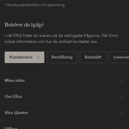
* Se erbjudandevillkor vid registrering
Behöver du hjälp?
I vår FAQ hittar du svaren på de vanligaste frågorna. Här finns
också information om hur du enklast kontaktar oss.
Kundservice
Beställning
Betalsätt
Leveran
Mina sidor
Om Ellos
Våra tjänster
Villkor