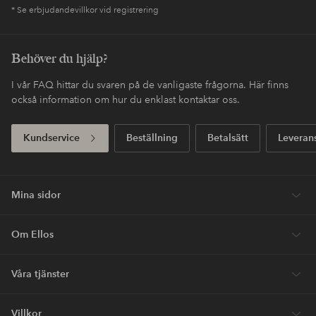
* Se erbjudandevillkor vid registrering
Behöver du hjälp?
I vår FAQ hittar du svaren på de vanligaste frågorna. Här finns
också information om hur du enklast kontaktar oss.
Kundservice
Beställning
Betalsätt
Leveran
Mina sidor
Om Ellos
Våra tjänster
Villkor