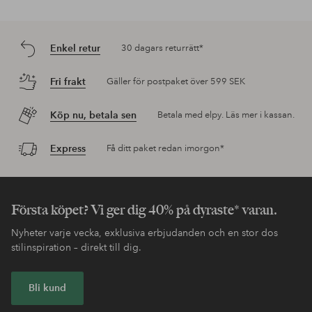
Enkel retur
30 dagars returrätt*
Fri frakt
Gäller för postpaket över 599 SEK
Köp nu, betala sen
Betala med elpy. Läs mer i kassan.
Express
Få ditt paket redan imorgon*
Första köpet? Vi ger dig 40% på dyraste* varan.
Nyheter varje vecka, exklusiva erbjudanden och en stor dos
stilinspiration – direkt till dig.
Bli kund