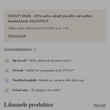
OUTLET DEAL - 25% extra rabatt på allt i vår outlet.
Använd kod: ALLOUTLET
*Gäller varor märkta med OUTLET t.o.m. 11/8.
Shoppa här
Produktdeklaration
Ny kund?
– 40% rabatt på dyraste varan*
Fri frakt
– Gäller för postpaket över 599 kr*
Flexibla betalsätt
– Betala nu, senare eller dela upp
Enkel retur
– 30 dagars returrätt*
Liknande produkter
Visa mer