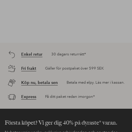
Enkel retur
30 dagars returrätt*
Fri frakt
Gäller för postpaket över 599 SEK
Köp nu, betala sen
Betala med elpy. Läs mer i kassan.
Express
Få ditt paket redan imorgon*
Första köpet? Vi ger dig 40% på dyraste* varan.