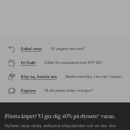
Enkel retur
30 dagars returrätt*
Fri frakt
Gäller för postpaket över 599 SEK
Köp nu, betala sen
Betala med elpy. Läs mer i kassan.
Express
Få ditt paket redan imorgon*
Första köpet? Vi ger dig 40% på dyraste* varan.
Nyheter varje vecka, exklusiva erbjudanden och en stor dos