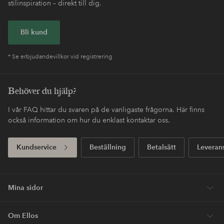
stilinspiration – direkt till dig.
Bli kund
* Se erbjudandevillkor vid registrering
Behöver du hjälp?
I vår FAQ hittar du svaren på de vanligaste frågorna. Här finns
också information om hur du enklast kontaktar oss.
Kundservice
Beställning
Betalsätt
Leveran
Mina sidor
Om Ellos