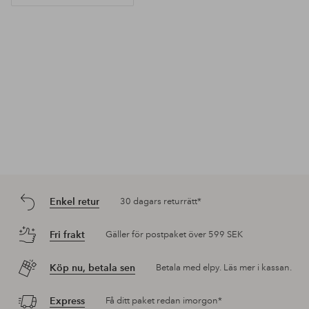
Enkel retur
30 dagars returrätt*
Fri frakt
Gäller för postpaket över 599 SEK
Köp nu, betala sen
Betala med elpy. Läs mer i kassan.
Express
Få ditt paket redan imorgon*