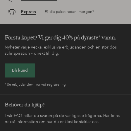
Express
Få ditt paket redan imorgon*
Första köpet? Vi ger dig 40% på dyraste* varan.
Nyheter varje vecka, exklusiva erbjudanden och en stor dos
stilinspiration – direkt till dig.
Bli kund
* Se erbjudandevillkor vid registrering
Behöver du hjälp?
I vår FAQ hittar du svaren på de vanligaste frågorna. Här finns
också information om hur du enklast kontaktar oss.