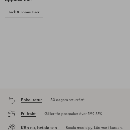
Jack & Jones Herr
Enkel retur
30 dagars returrätt*
Fri frakt
Gäller för postpaket över 599 SEK
Köp nu, betala sen
Betala med elpy. Läs mer i kassan.