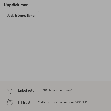
Upptäck mer
Jack & Jones Byxor
Enkel retur
30 dagars returrätt*
Fri frakt
Gäller för postpaket över 599 SEK