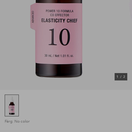
1
/
2
Färg: No color