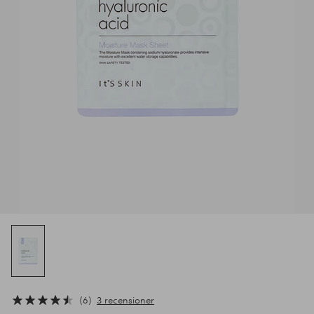
6
3 recensioner