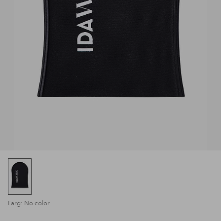
Färg: No color