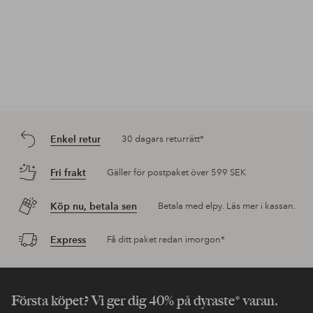
Enkel retur
30 dagars returrätt*
Fri frakt
Gäller för postpaket över 599 SEK
Köp nu, betala sen
Betala med elpy. Läs mer i kassan.
Express
Få ditt paket redan imorgon*
Första köpet? Vi ger dig 40% på dyraste* varan.