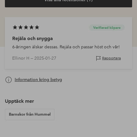
Verifierad köpare
Rejäla och snygga
6-åringen älskar dessas. Rejäla och passar höst och vår!
Ellinor H —
2025-01-27
Rapportera
Information kring betyg
Upptäck mer
Barnskor från Hummel