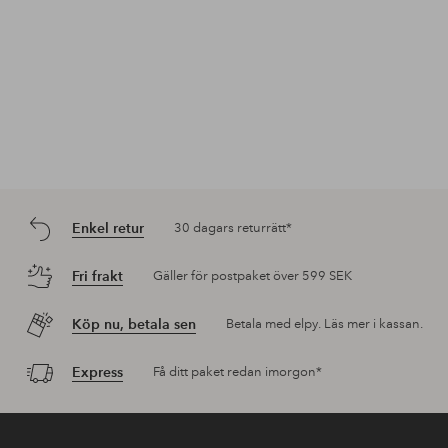
Enkel retur
30 dagars returrätt*
Fri frakt
Gäller för postpaket över 599 SEK
Köp nu, betala sen
Betala med elpy. Läs mer i kassan.
Express
Få ditt paket redan imorgon*