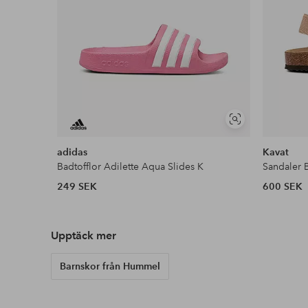
Visa
liknande
adidas
Kavat
Badtofflor Adilette Aqua Slides K
Sandaler 
249 SEK
600 SEK
Upptäck mer
Barnskor från Hummel