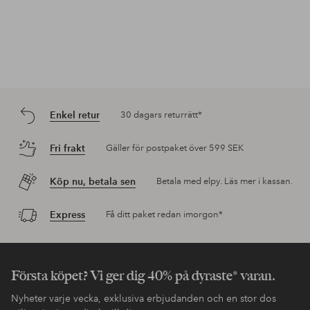
Enkel retur
30 dagars returrätt*
Fri frakt
Gäller för postpaket över 599 SEK
Köp nu, betala sen
Betala med elpy. Läs mer i kassan.
Express
Få ditt paket redan imorgon*
Första köpet? Vi ger dig 40% på dyraste* varan.
Nyheter varje vecka, exklusiva erbjudanden och en stor dos