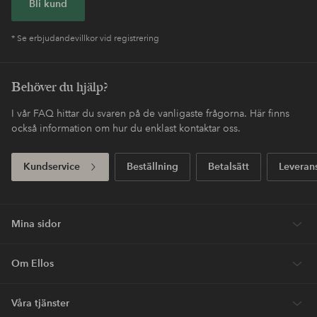
Bli kund
* Se erbjudandevillkor vid registrering
Behöver du hjälp?
I vår FAQ hittar du svaren på de vanligaste frågorna. Här finns
också information om hur du enklast kontaktar oss.
Kundservice
Beställning
Betalsätt
Leveran
Mina sidor
Om Ellos
Våra tjänster