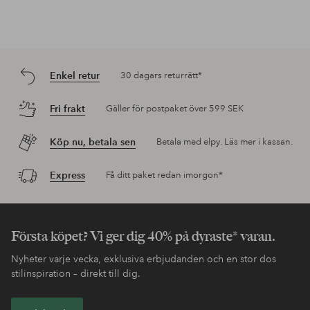
Enkel retur
30 dagars returrätt*
Fri frakt
Gäller för postpaket över 599 SEK
Köp nu, betala sen
Betala med elpy. Läs mer i kassan.
Express
Få ditt paket redan imorgon*
Första köpet? Vi ger dig 40% på dyraste* varan.
Nyheter varje vecka, exklusiva erbjudanden och en stor dos
stilinspiration – direkt till dig.