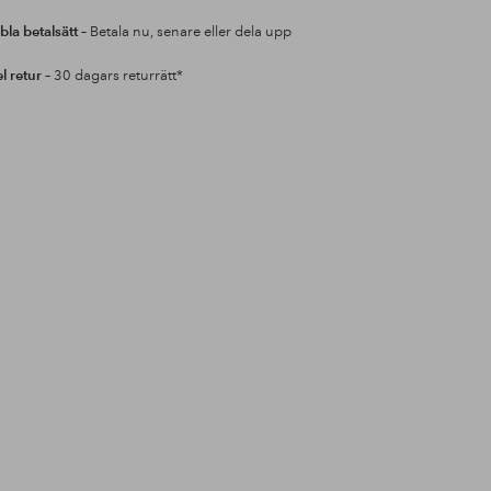
bla betalsätt
– Betala nu, senare eller dela upp
l retur
– 30 dagars returrätt*