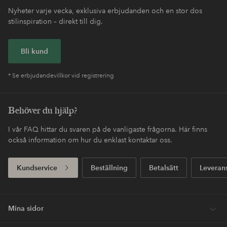
Nyheter varje vecka, exklusiva erbjudanden och en stor dos
stilinspiration – direkt till dig.
Bli kund
* Se erbjudandevillkor vid registrering
Behöver du hjälp?
I vår FAQ hittar du svaren på de vanligaste frågorna. Här finns
också information om hur du enklast kontaktar oss.
Kundservice
Beställning
Betalsätt
Leveran
Mina sidor