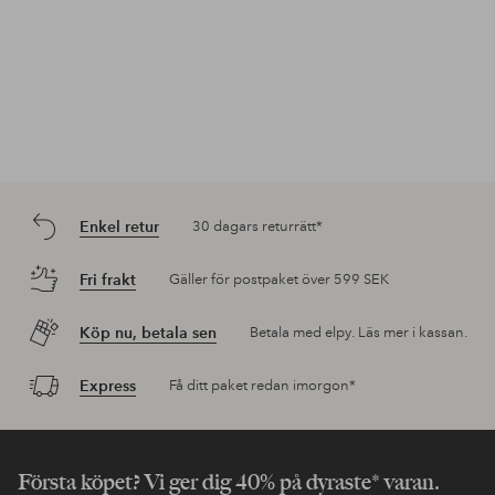
Enkel retur
30 dagars returrätt*
Fri frakt
Gäller för postpaket över 599 SEK
Köp nu, betala sen
Betala med elpy. Läs mer i kassan.
Express
Få ditt paket redan imorgon*
Första köpet? Vi ger dig 40% på dyraste* varan.