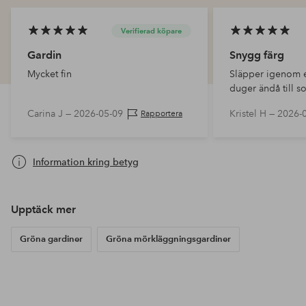
Verifierad köpare
Gardin
Snygg färg
Mycket fin
Släpper igenom e
duger ändå till 
Carina J —
2026-05-09
Kristel H —
2026-
Rapportera
Information kring betyg
Upptäck mer
Gröna gardiner
Gröna mörkläggningsgardiner