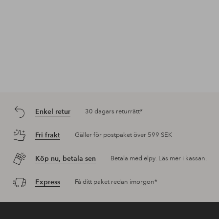
Enkel retur
30 dagars returrätt*
Fri frakt
Gäller för postpaket över 599 SEK
Köp nu, betala sen
Betala med elpy. Läs mer i kassan.
Express
Få ditt paket redan imorgon*